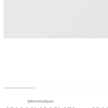
|
Memoriadepez