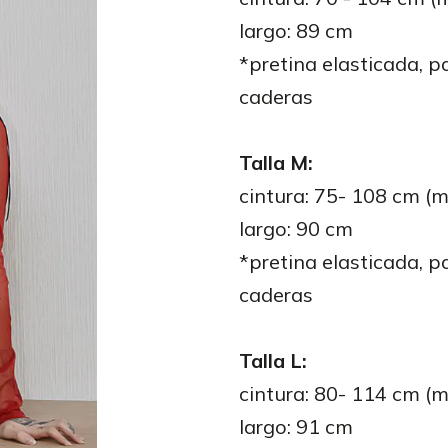
largo: 89 cm
*pretina elasticada, 
caderas
Talla M:
cintura: 75- 108 cm (
largo: 90 cm
*pretina elasticada, 
caderas
Talla L:
cintura: 80- 114 cm (
largo: 91 cm