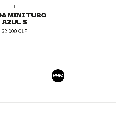
|
A MINI TUBO
AZUL S
$2.000 CLP