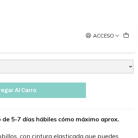
nona Cuadrillé
ACCESO
egar Al Carro
 de 5-7 días hábiles cómo máximo aprox.
obillos, con cintura elasticada que puedes