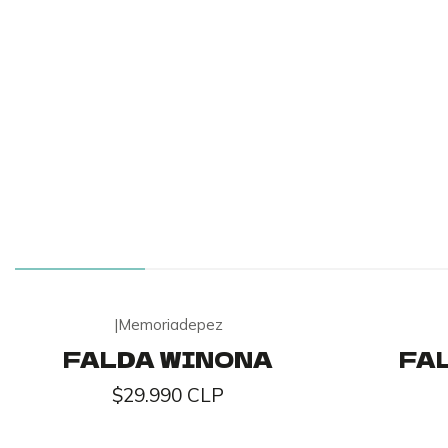
|
Memoriadepez
FALDA WINONA
FA
$29.990 CLP