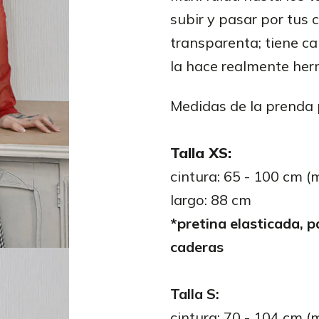
subir y pasar por tus 
transparenta; tiene ca
la hace realmente he
Medidas de la prenda p
Talla XS:
cintura: 65 - 100 cm 
largo: 88 cm
*pretina elasticada, 
caderas
Talla S:
cintura: 70 - 104 cm 