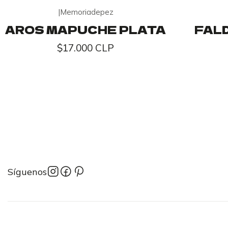
|
Memoriadepez
AROS MAPUCHE PLATA
FALD
$17.000 CLP
Síguenos