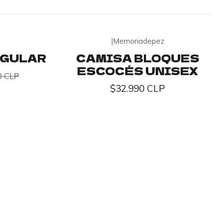
|
Memoriadepez
NGULAR
CAMISA BLOQUES
ESCOCÉS UNISEX
0 CLP
$32.990 CLP