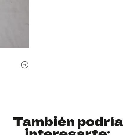
También podría
interesarte: