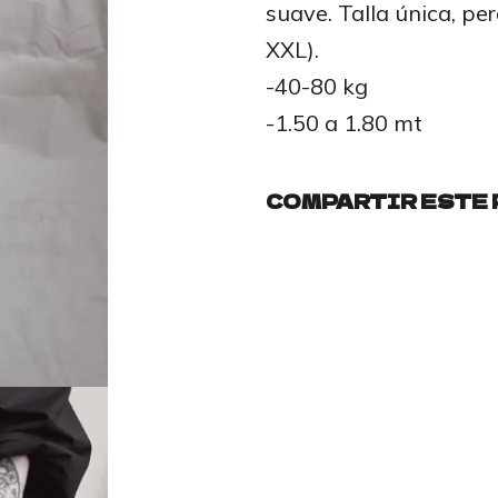
suave. Talla única, pe
XXL).
-40-80 kg
-1.50 a 1.80 mt
COMPARTIR ESTE