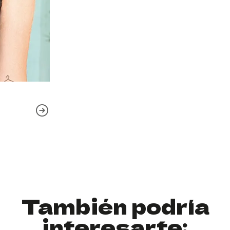
También podría
interesarte: