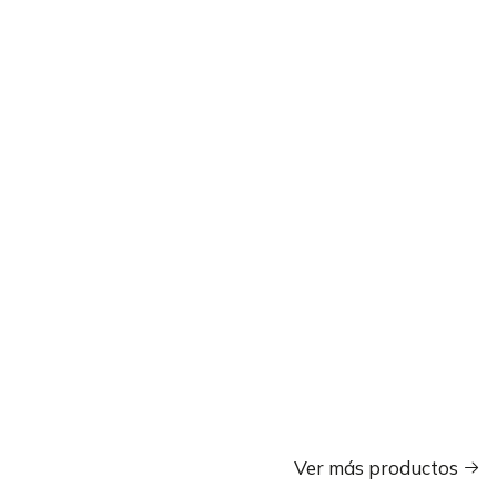
Ver más productos