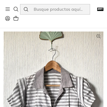
ENVÍOS A TODO CHILE
Inicio
Tienda
Prenda 21