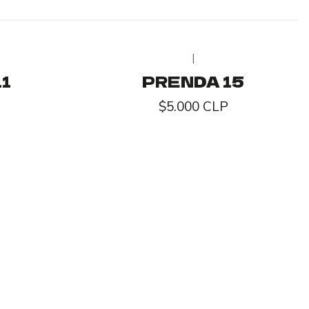
|
1
PRENDA 15
$5.000 CLP