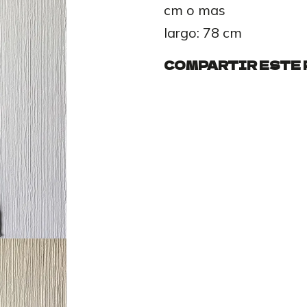
cm o mas
largo: 78 cm
COMPARTIR ESTE