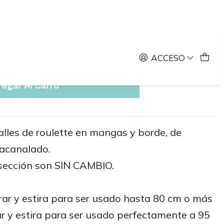
8
ACCESO
egar Al Carro
alles de roulette en mangas y borde, de
acanalado.
sección son SIN CAMBIO.
irar y estira para ser usado hasta 80 cm o más
ar y estira para ser usado perfectamente a 95