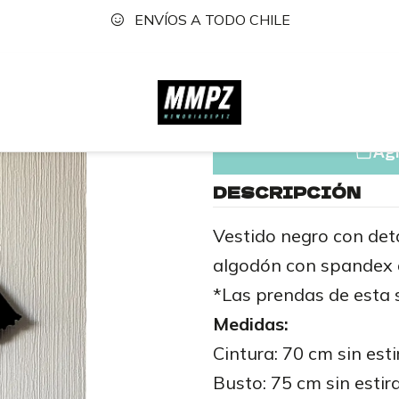
ENVÍOS A TODO CHILE
Inicio
Tienda
Prenda 8
|
Prenda 
Agr
DESCRIPCIÓN
Vestido negro con det
algodón con spandex 
*Las prendas de esta 
Medidas:
Cintura: 70 cm sin est
Busto: 75 cm sin estir