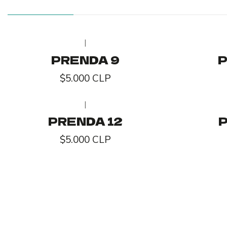
|
Agotado
PRENDA 9
P
$5.000 CLP
|
Agotado
PRENDA 12
P
$5.000 CLP