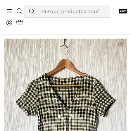
ENVÍOS A TODO CHILE
Inicio
Tienda
Prenda 7