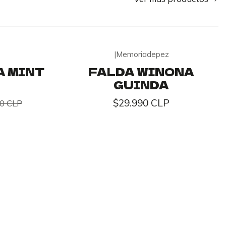
|
Memoriadepez
A MINT
FALDA WINONA
GUINDA
$29.990 CLP
0 CLP