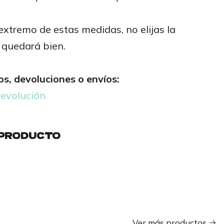
 extremo de estas medidas, no elijas la
e quedará bien.
s, devoluciones o envíos:
devolución
 PRODUCTO
Ver más productos