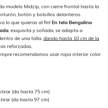
da modelo Midzip, con cierre frontal hasta la
inturón, botón y bolsillos delanteros
va lo que quieras al fin!
En tela Bengalina
cada
, exquisita y soñada, se adapta a
entro de una talla,
dando hasta 10 cm de la
ras reforzadas.
empre recomendamos usar ropa interior color
stirar (da hasta 75 cm)
tirar (da hasta 97 cm)