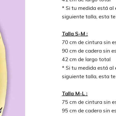
* Si tu medida está al
siguiente talla, esta t
Talla S-M :
70 cm de cintura sin e
90 cm de cadera sin es
42 cm de largo total
* Si tu medida está al
siguiente talla, esta t
Talla M-L :
75 cm de cintura sin e
95 cm de cadera sin es