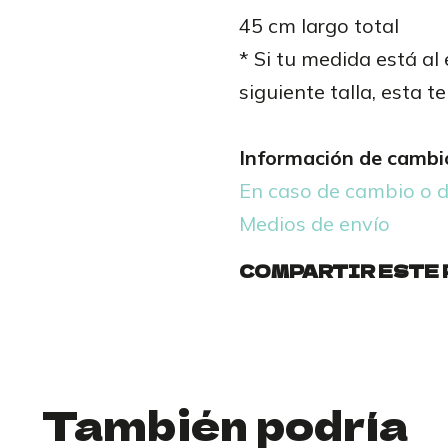
45 cm largo total
* Si tu medida está al
siguiente talla, esta t
Información de cambio
En caso de cambio o 
Medios de envío
COMPARTIR ESTE
También podría