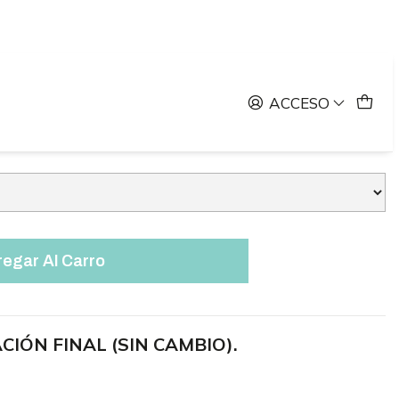
dzip Margarita
ACCESO
egar Al Carro
CIÓN FINAL (SIN CAMBIO).