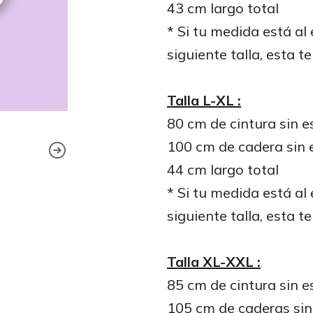
43 cm largo total
* Si tu medida está al
siguiente talla, esta t
Talla L-XL :
80 cm de cintura sin e
100 cm de cadera sin 
44 cm largo total
* Si tu medida está al
siguiente talla, esta t
Talla XL-XXL :
85 cm de cintura sin e
105 cm de caderas sin