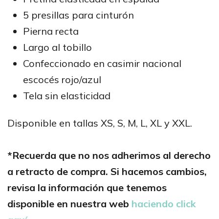
5 presillas para cinturón
Pierna recta
Largo al tobillo
Confeccionado en casimir nacional
escocés rojo/azul
Tela sin elasticidad
Disponible en tallas XS, S, M, L, XL y XXL.
*Recuerda que no nos adherimos al derecho
a retracto de compra. Si hacemos cambios,
revisa la información que tenemos
disponible en nuestra web
haciendo click