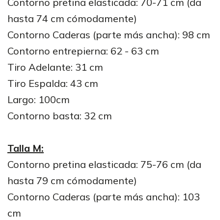
Contorno pretina elasticada: 70-71 cm (da
hasta 74 cm cómodamente)
Contorno Caderas (parte más ancha): 98 cm
Contorno entrepierna: 62 - 63 cm
Tiro Adelante: 31 cm
Tiro Espalda: 43 cm
Largo: 100cm
Contorno basta: 32 cm
Talla M:
Contorno pretina elasticada: 75-76 cm (da
hasta 79 cm cómodamente)
Contorno Caderas (parte más ancha): 103
cm