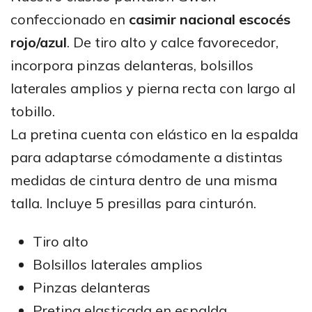
confeccionado en
casimir nacional escocés
rojo/azul
. De tiro alto y calce favorecedor,
incorpora pinzas delanteras, bolsillos
laterales amplios y pierna recta con largo al
tobillo.
La pretina cuenta con elástico en la espalda
para adaptarse cómodamente a distintas
medidas de cintura dentro de una misma
talla. Incluye 5 presillas para cinturón.
Tiro alto
Bolsillos laterales amplios
Pinzas delanteras
Pretina elasticada en espalda