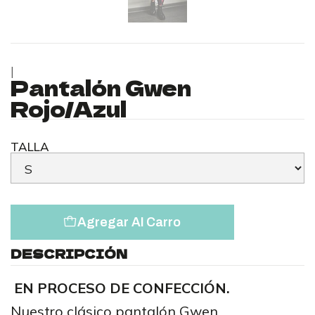
|
Pantalón Gwen
Rojo/Azul
TALLA
Agregar Al Carro
DESCRIPCIÓN
EN PROCESO DE CONFECCIÓN.
Nuestro clásico pantalón Gwen