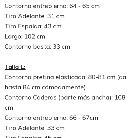
Contorno entrepierna: 64 - 65 cm
Tiro Adelante: 31 cm
Tiro Espalda: 43 cm
Largo: 102 cm
Contorno basta: 33 cm
Talla L:
Contorno pretina elasticada: 80-81 cm (da
hasta 84 cm cómodamente)
Contorno Caderas (parte más ancha): 108
cm
Contorno entrepierna: 66 - 67cm
Tiro Adelante: 33 cm
Tiro Espalda: 45 cm