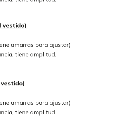
 vestido)
iene amarras para ajustar)
ancia, tiene amplitud.
 vestido)
iene amarras para ajustar)
ancia, tiene amplitud.