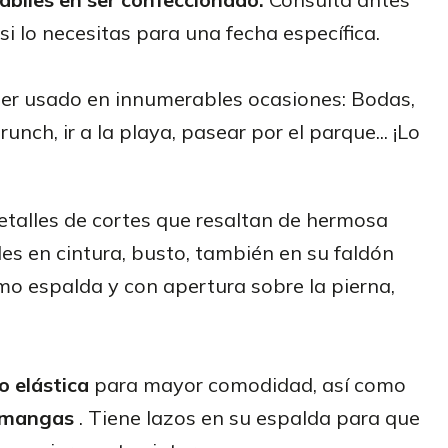
si lo necesitas para una fecha específica.
er usado en innumerables ocasiones: Bodas,
brunch, ir a la playa, pasear por el parque... ¡Lo
etalles de cortes que resaltan de hermosa
les en cintura, busto, también en su faldón
mo espalda y con apertura sobre la pierna,
o elástica
para mayor comodidad, así como
 mangas
. Tiene lazos en su espalda para que