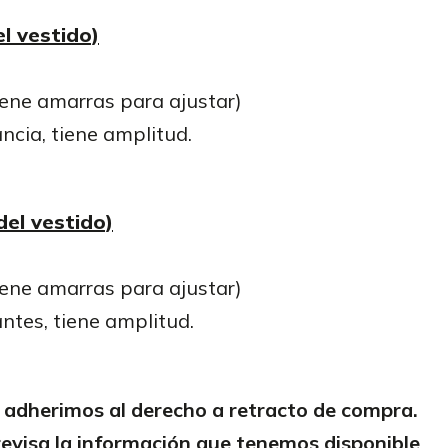
l vestido)
iene amarras para ajustar)
ancia, tiene amplitud.
el vestido)
iene amarras para ajustar)
antes, tiene amplitud.
adherimos al derecho a retracto de compra.
evisa la información que tenemos disponible