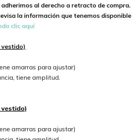
adherimos al derecho a retracto de compra.
evisa la información que tenemos disponible
do clic aquí
 vestido)
iene amarras para ajustar)
ancia, tiene amplitud.
 vestido)
iene amarras para ajustar)
ancia, tiene amplitud.