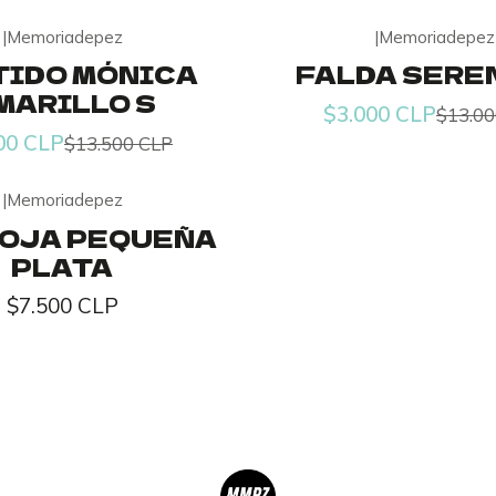
|
Memoriadepez
|
Memoriadepez
-77% OFF
TIDO MÓNICA
FALDA SERE
MARILLO S
$3.000 CLP
$13.00
00 CLP
$13.500 CLP
|
Memoriadepez
HOJA PEQUEÑA
PLATA
$7.500 CLP