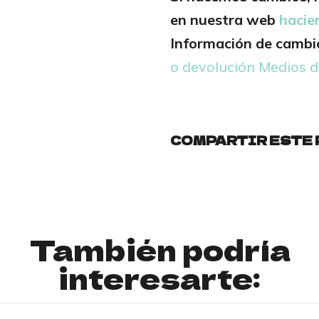
en nuestra web
hacie
Información de cambio
o devolución
Medios d
COMPARTIR ESTE
También podría
interesarte: