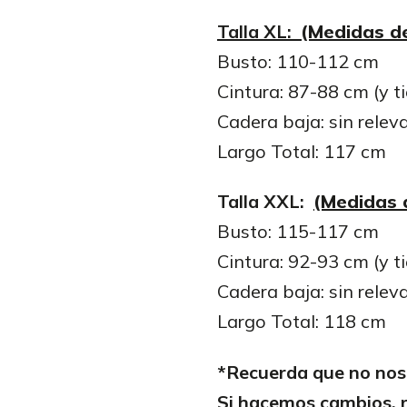
Talla XL:
(Medidas de
Busto: 110-112 cm
Cintura: 87-88 cm (y t
Cadera baja: sin relev
Largo Total: 117 cm
Talla XXL:
(Medidas d
Busto: 115-117 cm
Cintura: 92-93 cm (y t
Cadera baja: sin relev
Largo Total: 118 cm
*Recuerda que no nos 
Si hacemos cambios, r