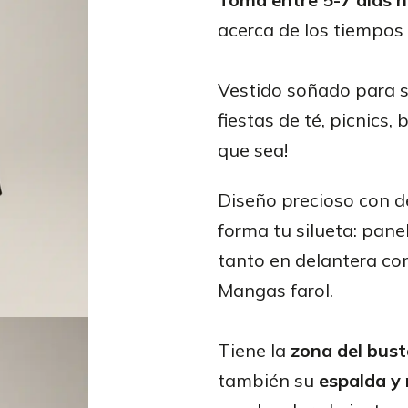
acerca de los tiempos 
Vestido soñado para s
fiestas de té, picnics, 
que sea!
Diseño precioso con d
forma tu silueta: pane
tanto en delantera co
Mangas farol.
Tiene la
zona del bust
también su
espalda y