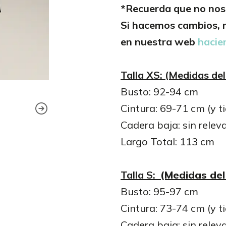
*Recuerda que no nos 
Si hacemos cambios, r
en nuestra web
hacien
Talla XS: (Medidas del
Busto: 92-94 cm
Cintura: 69-71 cm (y t
Cadera baja: sin relev
Largo Total: 113 cm
Talla S:
(Medidas del
Busto: 95-97 cm
Cintura: 73-74 cm (y t
Cadera baja: sin relev