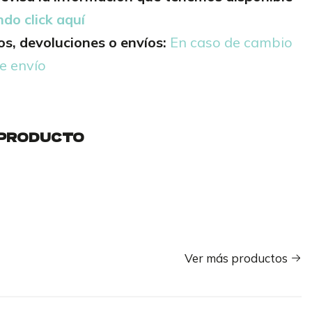
ndo click aquí
s, devoluciones o envíos:
En caso de cambio
e envío
 PRODUCTO
Ver más productos